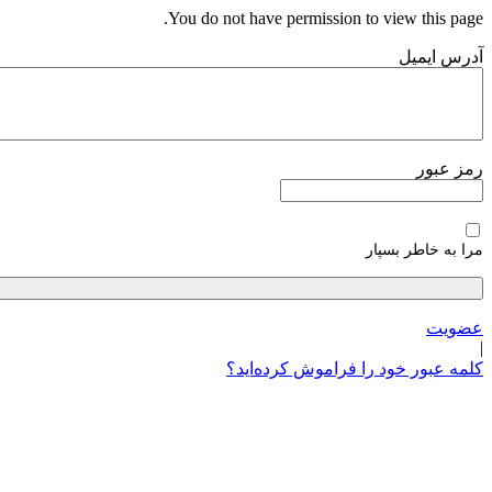
پرش
You do not have permission to view this page.
به
آدرس ایمیل
محتوا
رمز عبور
مرا به خاطر بسپار
عضویت
|
کلمه عبور خود را فراموش کرده‌اید؟