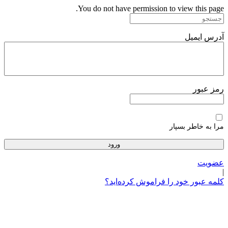
پرش
You do not have permission to view this page.
به
محتوا
آدرس ایمیل
رمز عبور
مرا به خاطر بسپار
عضویت
|
کلمه عبور خود را فراموش کرده‌اید؟