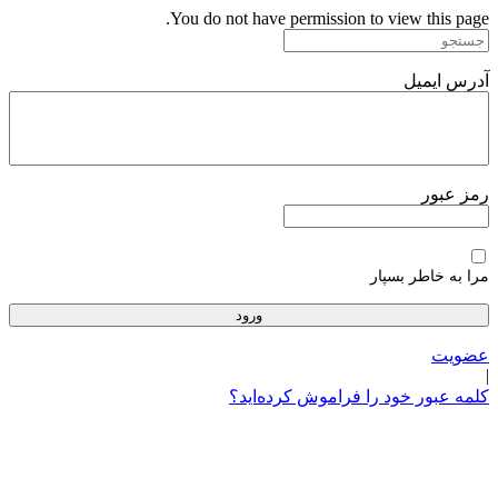
پرش
You do not have permission to view this page.
به
محتوا
آدرس ایمیل
رمز عبور
مرا به خاطر بسپار
عضویت
|
کلمه عبور خود را فراموش کرده‌اید؟