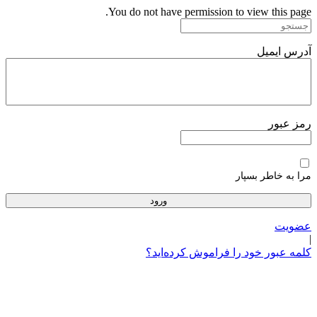
پرش
You do not have permission to view this page.
به
محتوا
آدرس ایمیل
رمز عبور
مرا به خاطر بسپار
عضویت
|
کلمه عبور خود را فراموش کرده‌اید؟