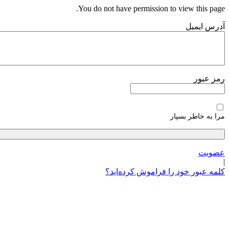
پرش
You do not have permission to view this page.
به
آدرس ایمیل
محتوا
رمز عبور
مرا به خاطر بسپار
عضویت
|
کلمه عبور خود را فراموش کرده‌اید؟