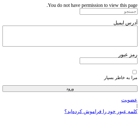
پرش
You do not have permission to view this page.
به
محتوا
آدرس ایمیل
رمز عبور
مرا به خاطر بسپار
عضویت
|
کلمه عبور خود را فراموش کرده‌اید؟