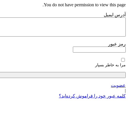
پرش
You do not have permission to view this page.
به
آدرس ایمیل
محتوا
رمز عبور
مرا به خاطر بسپار
عضویت
|
کلمه عبور خود را فراموش کرده‌اید؟