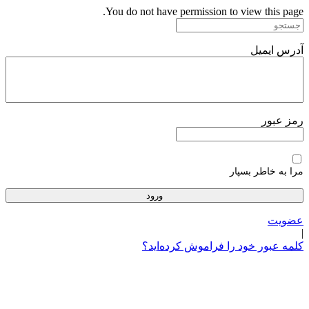
پرش
You do not have permission to view this page.
به
محتوا
آدرس ایمیل
رمز عبور
مرا به خاطر بسپار
عضویت
|
کلمه عبور خود را فراموش کرده‌اید؟