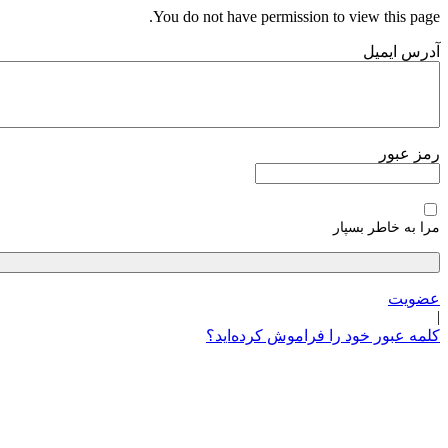
پرش
You do not have permission to view this page.
به
آدرس ایمیل
محتوا
رمز عبور
مرا به خاطر بسپار
عضویت
|
کلمه عبور خود را فراموش کرده‌اید؟