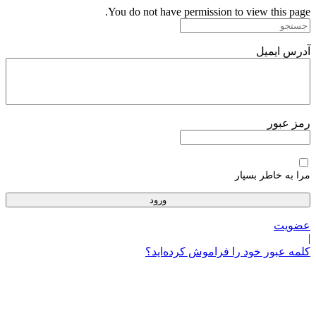
پرش
You do not have permission to view this page.
به
محتوا
آدرس ایمیل
رمز عبور
مرا به خاطر بسپار
عضویت
|
کلمه عبور خود را فراموش کرده‌اید؟