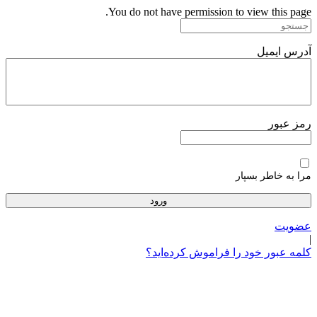
پرش
You do not have permission to view this page.
به
محتوا
آدرس ایمیل
رمز عبور
مرا به خاطر بسپار
عضویت
|
کلمه عبور خود را فراموش کرده‌اید؟