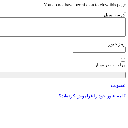
پرش
You do not have permission to view this page.
به
آدرس ایمیل
محتوا
رمز عبور
مرا به خاطر بسپار
عضویت
|
کلمه عبور خود را فراموش کرده‌اید؟