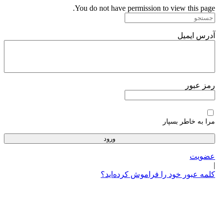
پرش
You do not have permission to view this page.
به
محتوا
آدرس ایمیل
رمز عبور
مرا به خاطر بسپار
عضویت
|
کلمه عبور خود را فراموش کرده‌اید؟