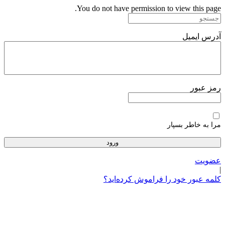
پرش
You do not have permission to view this page.
به
محتوا
آدرس ایمیل
رمز عبور
مرا به خاطر بسپار
عضویت
|
کلمه عبور خود را فراموش کرده‌اید؟