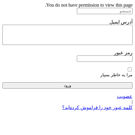
پرش
You do not have permission to view this page.
به
محتوا
آدرس ایمیل
رمز عبور
مرا به خاطر بسپار
عضویت
|
کلمه عبور خود را فراموش کرده‌اید؟