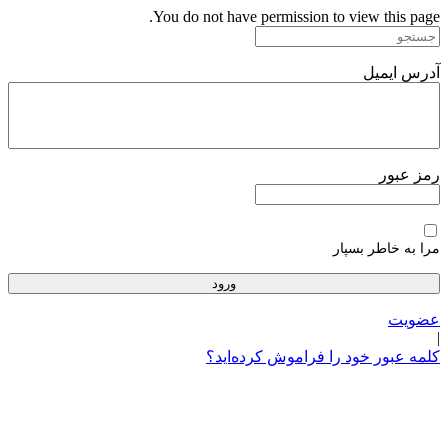
پرش
You do not have permission to view this page.
به
محتوا
آدرس ایمیل
رمز عبور
مرا به خاطر بسپار
عضویت
|
کلمه عبور خود را فراموش کرده‌اید؟