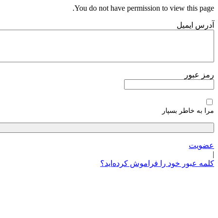
پرش
You do not have permission to view this page.
به
آدرس ایمیل
محتوا
رمز عبور
مرا به خاطر بسپار
عضویت
|
کلمه عبور خود را فراموش کرده‌اید؟