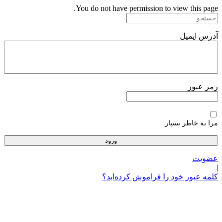
پرش
You do not have permission to view this page.
به
محتوا
آدرس ایمیل
رمز عبور
مرا به خاطر بسپار
عضویت
|
کلمه عبور خود را فراموش کرده‌اید؟