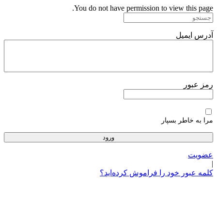
پرش
You do not have permission to view this page.
به
محتوا
آدرس ایمیل
رمز عبور
مرا به خاطر بسپار
عضویت
|
کلمه عبور خود را فراموش کرده‌اید؟