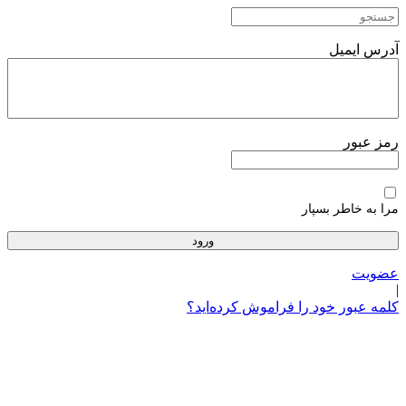
پرش
به
محتوا
آدرس ایمیل
رمز عبور
مرا به خاطر بسپار
عضویت
|
کلمه عبور خود را فراموش کرده‌اید؟