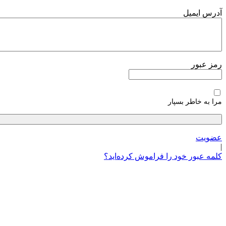
پرش
آدرس ایمیل
به
محتوا
رمز عبور
مرا به خاطر بسپار
عضویت
|
کلمه عبور خود را فراموش کرده‌اید؟