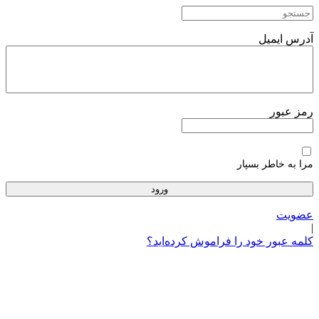
پرش
به
محتوا
آدرس ایمیل
رمز عبور
مرا به خاطر بسپار
عضویت
|
کلمه عبور خود را فراموش کرده‌اید؟