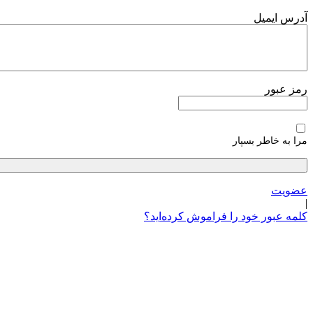
پرش
آدرس ایمیل
به
محتوا
رمز عبور
مرا به خاطر بسپار
عضویت
|
کلمه عبور خود را فراموش کرده‌اید؟