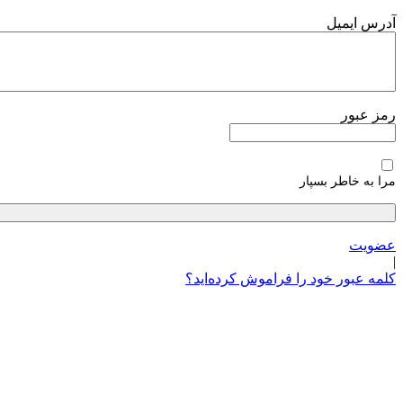
پرش
آدرس ایمیل
به
محتوا
رمز عبور
مرا به خاطر بسپار
عضویت
|
کلمه عبور خود را فراموش کرده‌اید؟