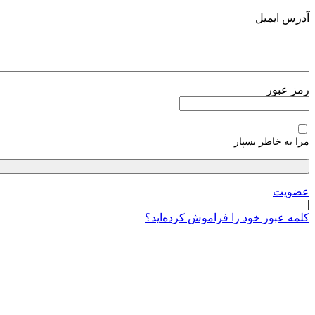
پرش
آدرس ایمیل
به
محتوا
رمز عبور
مرا به خاطر بسپار
عضویت
|
کلمه عبور خود را فراموش کرده‌اید؟