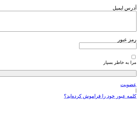
پرش
آدرس ایمیل
به
محتوا
رمز عبور
مرا به خاطر بسپار
عضویت
|
کلمه عبور خود را فراموش کرده‌اید؟