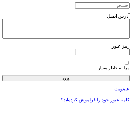
پرش
به
محتوا
آدرس ایمیل
رمز عبور
مرا به خاطر بسپار
عضویت
|
کلمه عبور خود را فراموش کرده‌اید؟