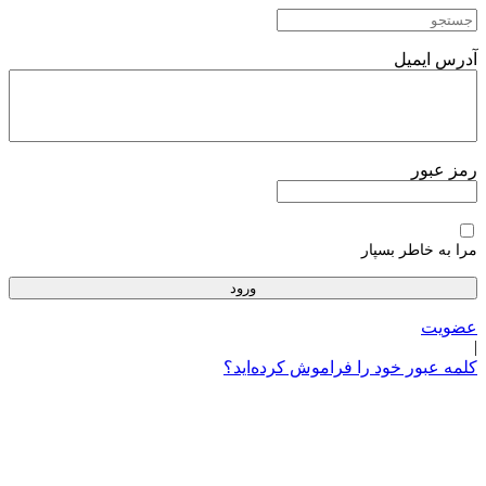
پرش
به
محتوا
آدرس ایمیل
رمز عبور
مرا به خاطر بسپار
عضویت
|
کلمه عبور خود را فراموش کرده‌اید؟