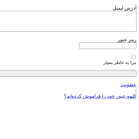
پرش
آدرس ایمیل
به
محتوا
رمز عبور
مرا به خاطر بسپار
عضویت
|
کلمه عبور خود را فراموش کرده‌اید؟