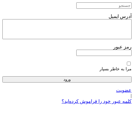
پرش
به
محتوا
آدرس ایمیل
رمز عبور
مرا به خاطر بسپار
عضویت
|
کلمه عبور خود را فراموش کرده‌اید؟