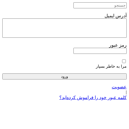
پرش
به
محتوا
آدرس ایمیل
رمز عبور
مرا به خاطر بسپار
عضویت
|
کلمه عبور خود را فراموش کرده‌اید؟