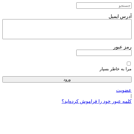
پرش
به
محتوا
آدرس ایمیل
رمز عبور
مرا به خاطر بسپار
عضویت
|
کلمه عبور خود را فراموش کرده‌اید؟