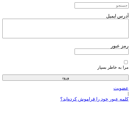
پرش
به
محتوا
آدرس ایمیل
رمز عبور
مرا به خاطر بسپار
عضویت
|
کلمه عبور خود را فراموش کرده‌اید؟