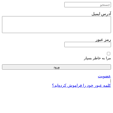
پرش
به
محتوا
آدرس ایمیل
رمز عبور
مرا به خاطر بسپار
عضویت
|
کلمه عبور خود را فراموش کرده‌اید؟