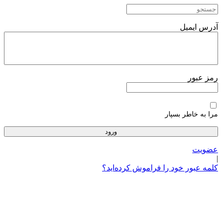
پرش
به
محتوا
آدرس ایمیل
رمز عبور
مرا به خاطر بسپار
عضویت
|
کلمه عبور خود را فراموش کرده‌اید؟