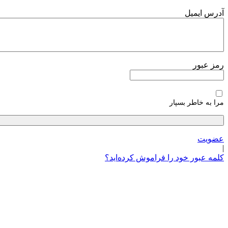
پرش
آدرس ایمیل
به
محتوا
رمز عبور
مرا به خاطر بسپار
عضویت
|
کلمه عبور خود را فراموش کرده‌اید؟