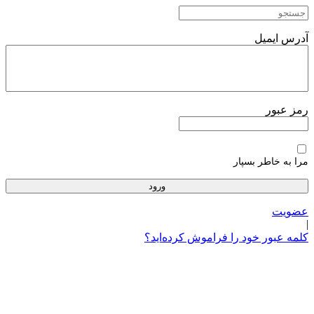
پرش
به
محتوا
آدرس ایمیل
رمز عبور
مرا به خاطر بسپار
عضویت
|
کلمه عبور خود را فراموش کرده‌اید؟