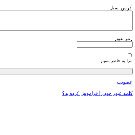
پرش
آدرس ایمیل
به
محتوا
رمز عبور
مرا به خاطر بسپار
عضویت
|
کلمه عبور خود را فراموش کرده‌اید؟