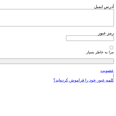
پرش
آدرس ایمیل
به
محتوا
رمز عبور
مرا به خاطر بسپار
عضویت
|
کلمه عبور خود را فراموش کرده‌اید؟