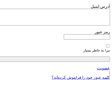
پرش
آدرس ایمیل
به
محتوا
رمز عبور
مرا به خاطر بسپار
عضویت
|
کلمه عبور خود را فراموش کرده‌اید؟