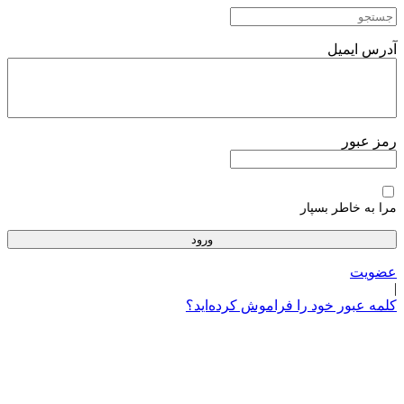
پرش
به
محتوا
آدرس ایمیل
رمز عبور
مرا به خاطر بسپار
عضویت
|
کلمه عبور خود را فراموش کرده‌اید؟