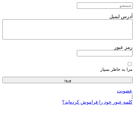
پرش
به
محتوا
آدرس ایمیل
رمز عبور
مرا به خاطر بسپار
عضویت
|
کلمه عبور خود را فراموش کرده‌اید؟