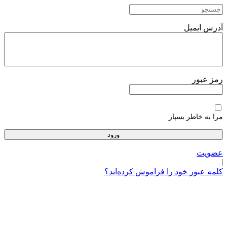
پرش
به
محتوا
آدرس ایمیل
رمز عبور
مرا به خاطر بسپار
عضویت
|
کلمه عبور خود را فراموش کرده‌اید؟