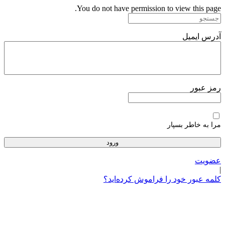
پرش
You do not have permission to view this page.
به
محتوا
آدرس ایمیل
رمز عبور
مرا به خاطر بسپار
عضویت
|
کلمه عبور خود را فراموش کرده‌اید؟