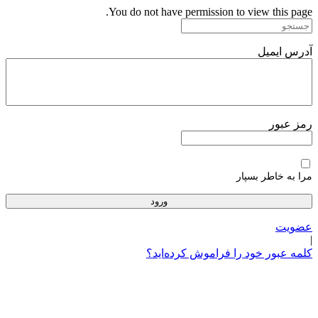
پرش
You do not have permission to view this page.
به
محتوا
آدرس ایمیل
رمز عبور
مرا به خاطر بسپار
عضویت
|
کلمه عبور خود را فراموش کرده‌اید؟