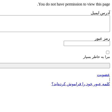
پرش
You do not have permission to view this page.
به
آدرس ایمیل
محتوا
رمز عبور
مرا به خاطر بسپار
عضویت
|
کلمه عبور خود را فراموش کرده‌اید؟