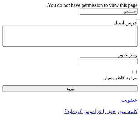
پرش
You do not have permission to view this page.
به
محتوا
آدرس ایمیل
رمز عبور
مرا به خاطر بسپار
عضویت
|
کلمه عبور خود را فراموش کرده‌اید؟