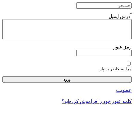
پرش
به
محتوا
آدرس ایمیل
رمز عبور
مرا به خاطر بسپار
عضویت
|
کلمه عبور خود را فراموش کرده‌اید؟